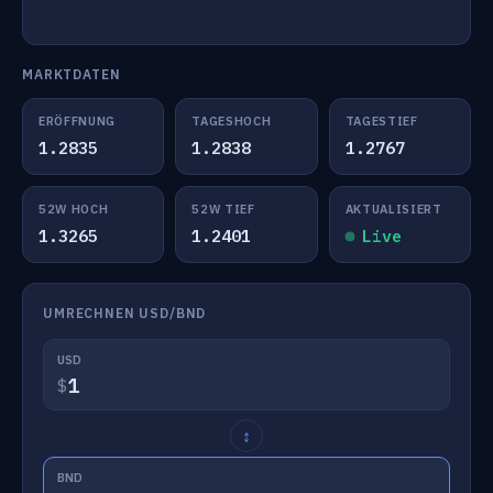
MARKTDATEN
ERÖFFNUNG
TAGESHOCH
TAGESTIEF
1.2835
1.2838
1.2767
52W HOCH
52W TIEF
AKTUALISIERT
1.3265
1.2401
Live
UMRECHNEN USD/BND
USD
$
↕
BND