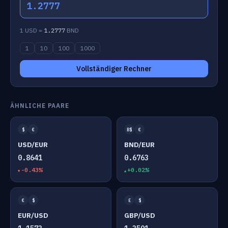
1.2777
1 USD =
1.2777
BND
1
10
100
1000
Vollständiger Rechner
ÄHNLICHE PAARE
$
€
B$
€
USD/EUR
BND/EUR
0.8641
0.6763
-0.43%
+0.02%
€
$
£
$
EUR/USD
GBP/USD