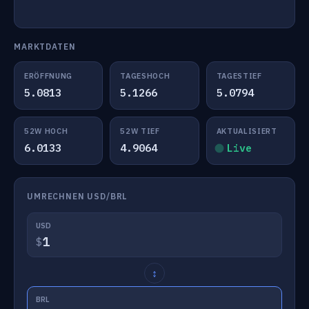
MARKTDATEN
ERÖFFNUNG
TAGESHOCH
TAGESTIEF
5.0813
5.1266
5.0794
52W HOCH
52W TIEF
AKTUALISIERT
6.0133
4.9064
Live
UMRECHNEN USD/BRL
USD
$
↕
BRL