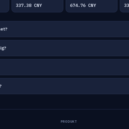
337.38 CNY
674.76 CNY
3
net?
ig?
?
PRODUKT