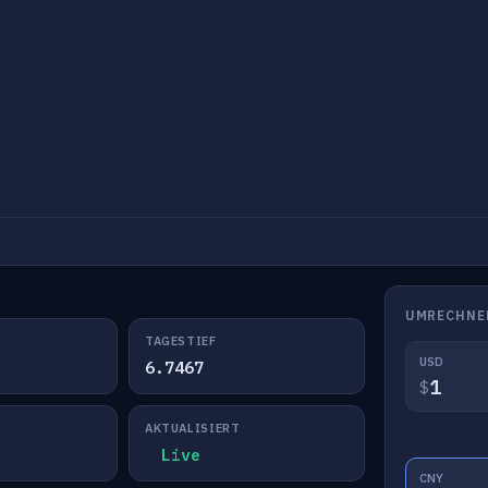
UMRECHNE
TAGESTIEF
USD
6.7467
$
AKTUALISIERT
Live
CNY