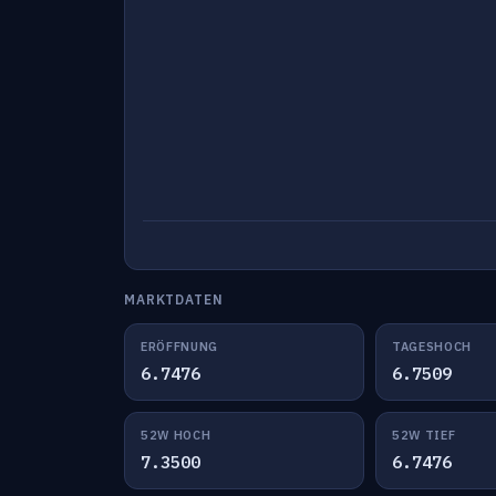
MARKTDATEN
ERÖFFNUNG
TAGESHOCH
6.7476
6.7509
52W HOCH
52W TIEF
7.3500
6.7476