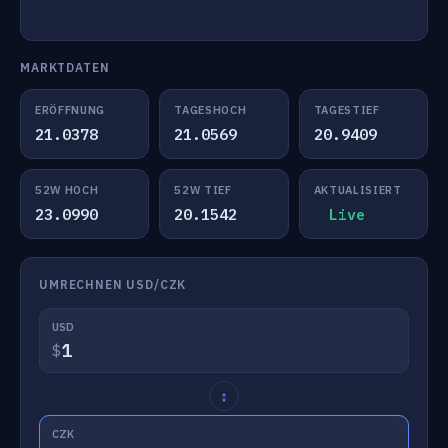
MARKTDATEN
ERÖFFNUNG
TAGESHOCH
TAGESTIEF
21.0378
21.0569
20.9409
52W HOCH
52W TIEF
AKTUALISIERT
23.0990
20.1542
Live
UMRECHNEN USD/CZK
USD
$
↕
CZK