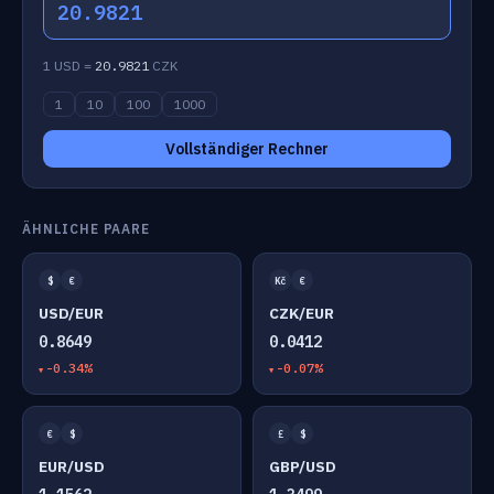
20.9821
1 USD =
20.9821
CZK
1
10
100
1000
Vollständiger Rechner
ÄHNLICHE PAARE
$
€
Kč
€
USD/EUR
CZK/EUR
0.8649
0.0412
-0.34%
-0.07%
€
$
£
$
EUR/USD
GBP/USD