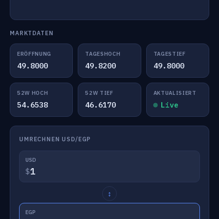
MARKTDATEN
ERÖFFNUNG
TAGESHOCH
TAGESTIEF
49.8000
49.8200
49.8000
52W HOCH
52W TIEF
AKTUALISIERT
54.6538
46.6170
Live
UMRECHNEN USD/EGP
USD
$
↕
EGP