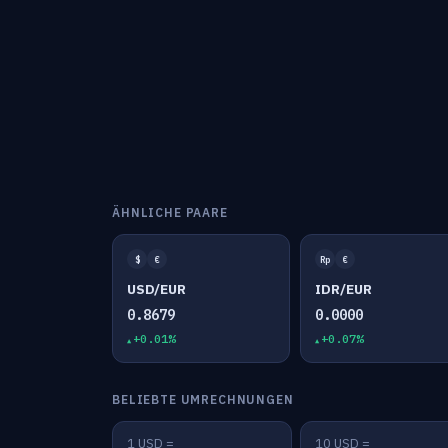
ÄHNLICHE PAARE
$
€
Rp
€
USD/EUR
IDR/EUR
0.8679
0.0000
+0.01%
+0.07%
BELIEBTE UMRECHNUNGEN
1 USD =
10 USD =