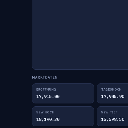
MARKTDATEN
ERÖFFNUNG
TAGESHOCH
17,915.00
17,945.90
52W HOCH
52W TIEF
18,190.30
15,598.50