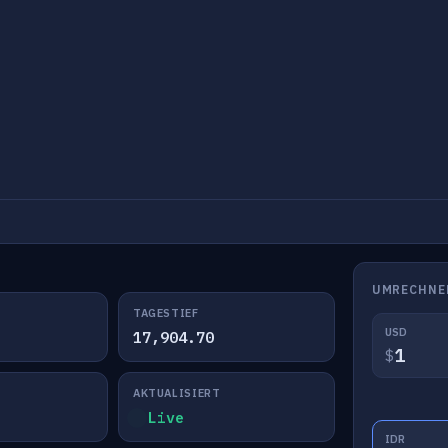
UMRECHNE
TAGESTIEF
USD
17,904.70
$
AKTUALISIERT
Live
IDR