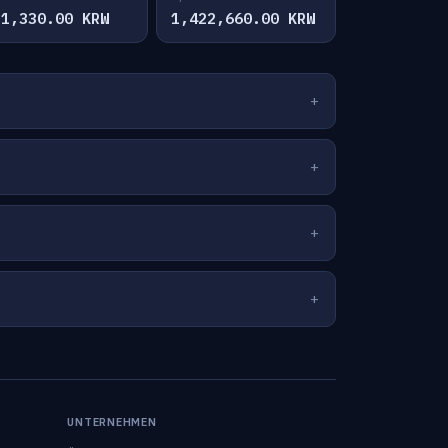
11,330.00 KRW
1,422,660.00 KRW
UNTERNEHMEN