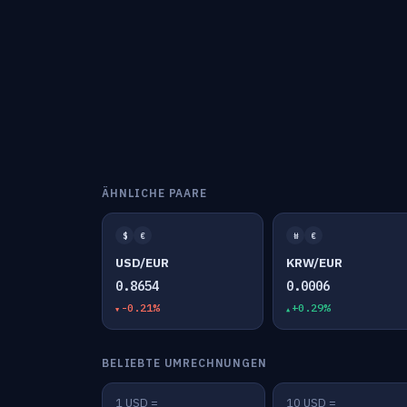
ÄHNLICHE PAARE
$
€
₩
€
USD/EUR
KRW/EUR
0.8654
0.0006
-0.21%
+0.29%
BELIEBTE UMRECHNUNGEN
1 USD =
10 USD =