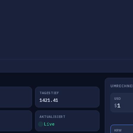
UMRECHNE
TAGESTIEF
USD
1421.41
$
AKTUALISIERT
Live
KRW