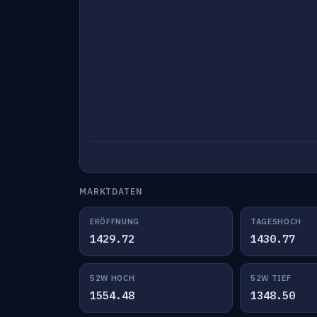
MARKTDATEN
ERÖFFNUNG
TAGESHOCH
1429.72
1430.77
52W HOCH
52W TIEF
1554.48
1348.50