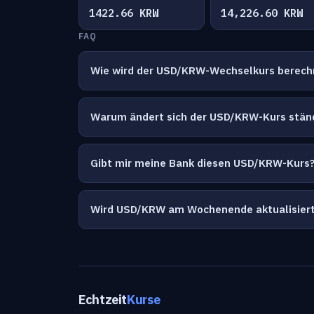
1422.66 KRW
14,226.60 KRW
FAQ
Wie wird der USD/KRW-Wechselkurs berech
Warum ändert sich der USD/KRW-Kurs stän
Gibt mir meine Bank diesen USD/KRW-Kurs
Wird USD/KRW am Wochenende aktualisier
Echtzeit
Kurse