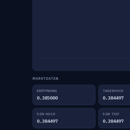
MARKTDATEN
ERÖFFNUNG
TAGESHOCH
0.385000
0.384497
52W HOCH
52W TIEF
0.384497
0.384497