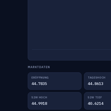
MARKTDATEN
ERÖFFNUNG
TAGESHOCH
44.7835
44.8613
52W HOCH
52W TIEF
44.9918
40.6214