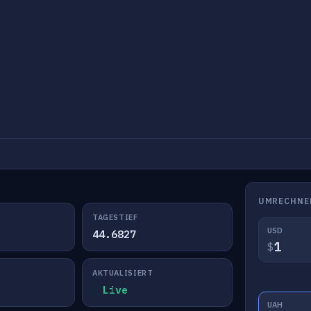
UMRECHNE
TAGESTIEF
USD
44.6827
$
AKTUALISIERT
Live
UAH