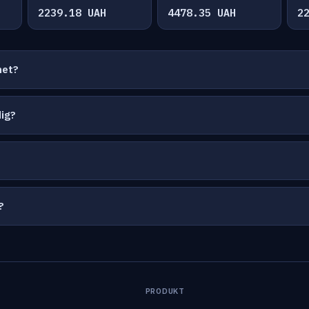
2239.18 UAH
4478.35 UAH
2
net?
ig?
?
PRODUKT