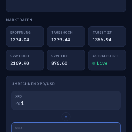
MARKTDATEN
ERÖFFNUNG
TAGESHOCH
TAGESTIEF
1374.04
1379.44
1356.94
52W HOCH
52W TIEF
AKTUALISIERT
2169.90
876.60
Live
UMRECHNEN XPD/USD
XPD
Pd
↕
USD