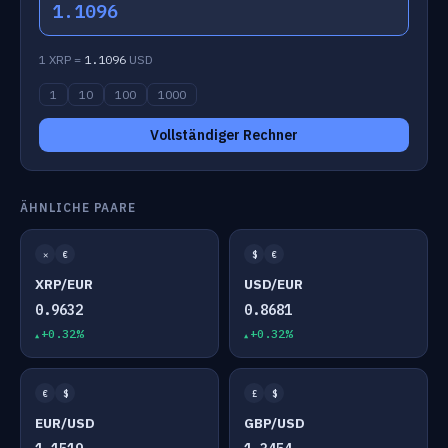
1.1096
1 XRP =
1.1096
USD
1
10
100
1000
Vollständiger Rechner
ÄHNLICHE PAARE
✕
€
$
€
XRP/EUR
USD/EUR
0.9632
0.8681
+0.32%
+0.32%
€
$
£
$
EUR/USD
GBP/USD