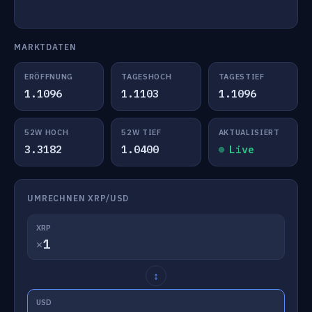
MARKTDATEN
ERÖFFNUNG
TAGESHOCH
TAGESTIEF
1.1096
1.1103
1.1096
52W HOCH
52W TIEF
AKTUALISIERT
3.3182
1.0400
Live
UMRECHNEN XRP/USD
XRP
✕
↕
USD